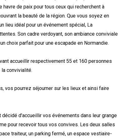
le havre de paix pour tous ceux qui recherchent à
écouvrant la beauté de la région. Que vous soyez en
’un lieu idéal pour un événement spécial, La
ttentes. Son cadre verdoyant, son ambiance conviviale
t un choix parfait pour une escapade en Normandie.
vant accueillir respectivement 55 et 160 personnes
la convivialité.
 vos pourrez séjourner sur les lieux et ainsi faire
t décidé d'accueillir vos événements dans leur grange
erme pour recevoir tous vos convives. Les deux salles
ace traiteur, un parking fermé, un espace vestiaire-