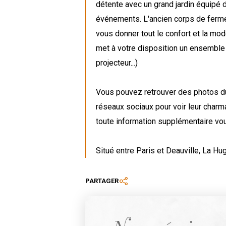
détente avec un grand jardin équipé d
événements. L'ancien corps de ferm
vous donner tout le confort et la mo
met à votre disposition un ensemble 
projecteur...)
Vous pouvez retrouver des photos du l
réseaux sociaux pour voir leur charm
toute information supplémentaire vous
Situé entre Paris et Deauville, La H
PARTAGER