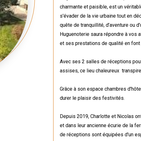
charmante et paisible, est un véritab
s'évader de la vie urbaine tout en d
quête de tranquillité, d’aventure ou d
Huguenoterie saura répondre à vos a
et ses prestations de qualité en fon
Avec ses 2 salles de réceptions pou
assises, ce lieu chaleureux transpire 
Grâce à son espace chambres d'hôtes,
durer le plaisir des festivités.
Depuis 2019, Charlotte et Nicolas on
et dans leur ancienne écurie de la f
de réceptions sont équipées d'un esp