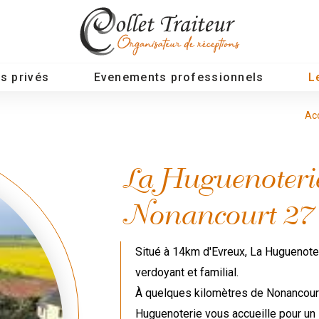
s privés
Evenements professionnels
L
Ac
La Huguenoterie
Nonancourt 27
Situé à 14km d'Evreux, La Huguenote
verdoyant et familial.
À quelques kilomètres de Nonancour
Huguenoterie vous accueille pour un s