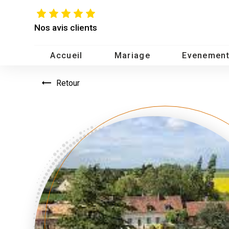
Panneau de gestion des cookies
Nos avis clients
Accueil
Mariage
Evenement
Retour