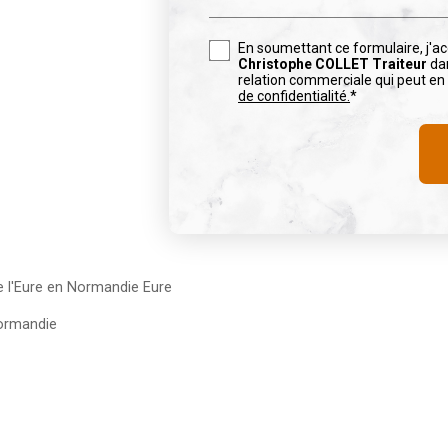
En soumettant ce formulaire, j'ac
Christophe COLLET Traiteur
dan
relation commerciale qui peut en
de confidentialité.
*
e l'Eure en Normandie Eure
Normandie