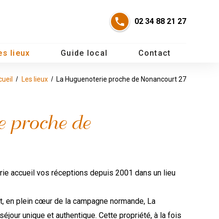
02 34 88 21 27
es lieux
Guide local
Contact
cueil
Les lieux
La Huguenoterie proche de Nonancourt 27
 proche de
rie accueil vos réceptions depuis 2001 dans un lieu
t, en plein cœur de la campagne normande, La
éjour unique et authentique. Cette propriété, à la fois