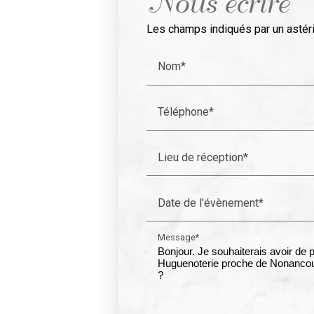
Nous écrire
Les champs indiqués par un astéri
Nom*
Téléphone*
Lieu de réception*
Date de l'évènement*
Message*