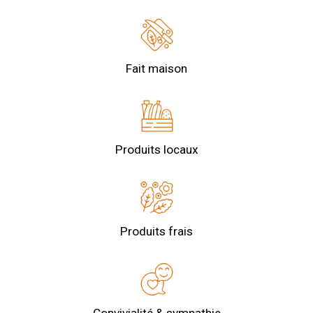
Fait maison
Produits locaux
Produits frais
Convivialité & sympathie