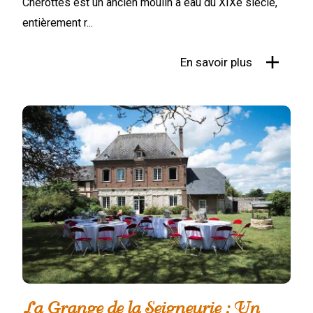
Chérottes est un ancien moulin à eau du XIXe siècle,
entièrement r...
En savoir plus
La Grange de la Seigneurie : Un