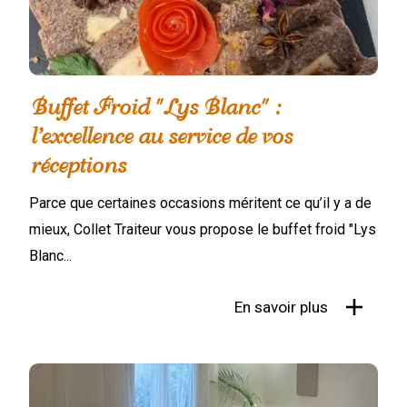
Buffet Froid "Lys Blanc" :
l’excellence au service de vos
réceptions
Parce que certaines occasions méritent ce qu’il y a de
mieux, Collet Traiteur vous propose le buffet froid "Lys
Blanc...
En savoir plus