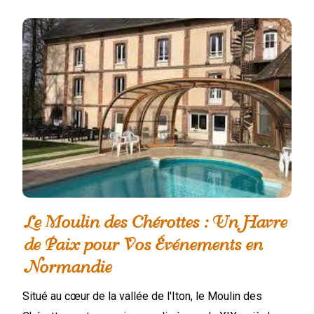
Le Moulin des Chérottes : Un Havre
de Paix pour Vos Événements en
Normandie
Situé au cœur de la vallée de l'Iton, le Moulin des