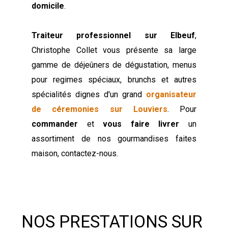
domicile
.
Traiteur professionnel sur Elbeuf
,
Christophe Collet vous présente sa large
gamme de déjeûners de dégustation, menus
pour regimes spéciaux, brunchs et autres
spécialités dignes d'un grand
organisateur
de céremonies sur Louviers
. Pour
commander
et
vous faire livrer
un
assortiment de nos gourmandises faites
maison, contactez-nous.
NOS PRESTATIONS SUR