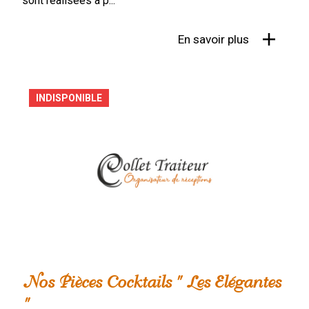
sont réalisées à p...
En savoir plus
INDISPONIBLE
Nos Pièces Cocktails " Les Elégantes
"