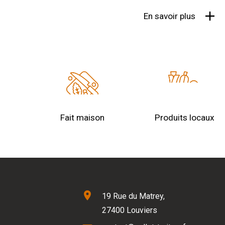
En savoir plus
Fait maison
Produits locaux
location_on
19 Rue du Matrey,
27400 Louviers