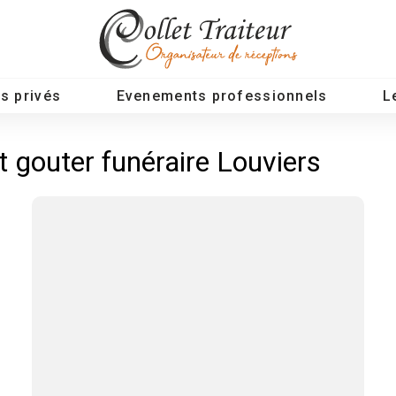
s privés
Evenements professionnels
L
t gouter funéraire Louviers