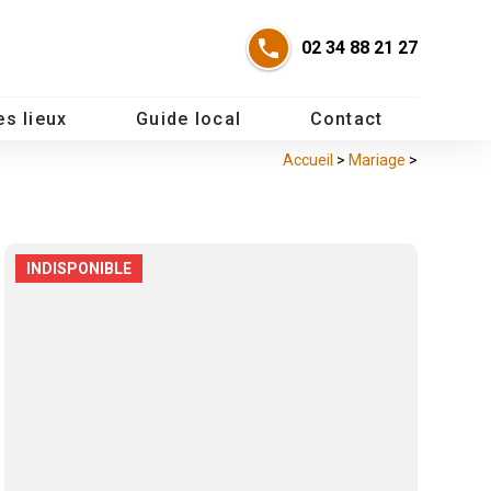
02 34 88 21 27
es lieux
Guide local
Contact
Accueil
>
Mariage
>
INDISPONIBLE