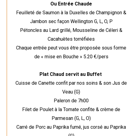
Ou Entrée Chaude
Feuilleté de Saumon à la Duxelles de Champignon &
Jambon sec façon Wellington G, L, O, P
Pétoncles au Lard grillé, Mousseline de Céleri &
Cacahuètes torréfiées
Chaque entrée peut vous être proposée sous forme
de « mise en Bouche » 5.20 €/pers
Plat Chaud servit au Buffet
Cuisse de Canette confit par nos soins & son Jus de
Veau (G)
Paleron de 7h00
Filet de Poulet à la Tomate confite & crème de
Parmesan (G, L, O)
Carré de Porc au Paprika fumé, jus corsé au Paprika
(G)