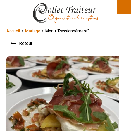
Panneau de gestion des cookies
Accueil
Mariage
Menu "Passionnément"
Retour