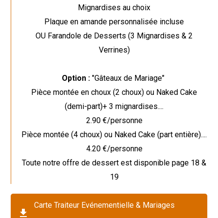
Mignardises au choix
Plaque en amande personnalisée incluse
OU Farandole de Desserts (3 Mignardises & 2
Verrines)
Option :
"Gâteaux de Mariage"
Pièce montée en choux (2 choux) ou Naked Cake
(demi-part)+ 3 mignardises....
2.90 €/personne
Pièce montée (4 choux) ou Naked Cake (part entière)....
4.20 €/personne
Toute notre offre de dessert est disponible page 18 &
19
Carte Traiteur Evénementielle & Mariages
get_app