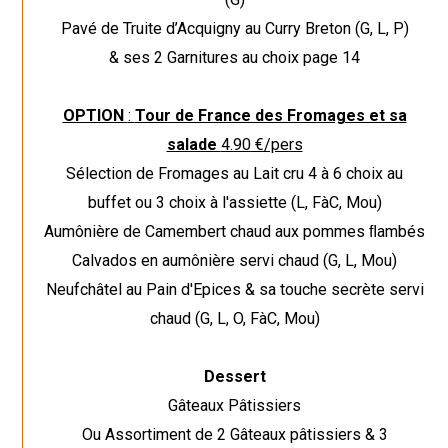
Pavé de Truite d’Acquigny au Curry Breton (G, L, P)
& ses 2 Garnitures au choix page 14
OPTION
:
Tour de France des Fromages et sa
salade
4.90 €/pers
Sélection de Fromages au Lait cru 4 à 6 choix au
buffet ou 3 choix à l'assiette (L, FàC, Mou)
Aumônière de Camembert chaud aux pommes ﬂambés
Calvados en aumônière servi chaud (G, L, Mou)
Neufchâtel au Pain d'Epices & sa touche secrète servi
chaud (G, L, O, FàC, Mou)
Dessert
Gâteaux Pâtissiers
Ou Assortiment de 2 Gâteaux pâtissiers & 3