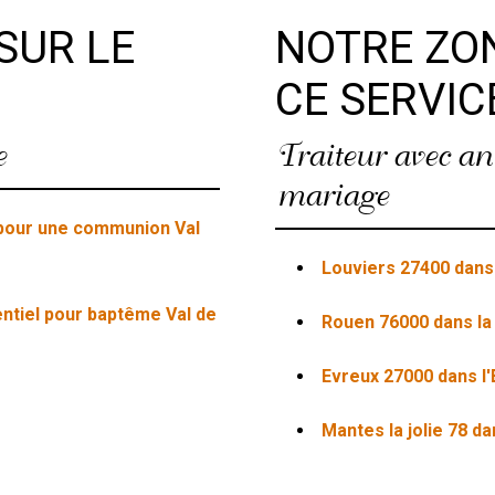
SUR LE
NOTRE ZON
CE SERVIC
e
Traiteur avec an
mariage
d pour une communion Val
Louviers 27400 dans 
ntiel pour baptême Val de
Rouen 76000 dans la
Evreux 27000 dans l'
Mantes la jolie 78 da