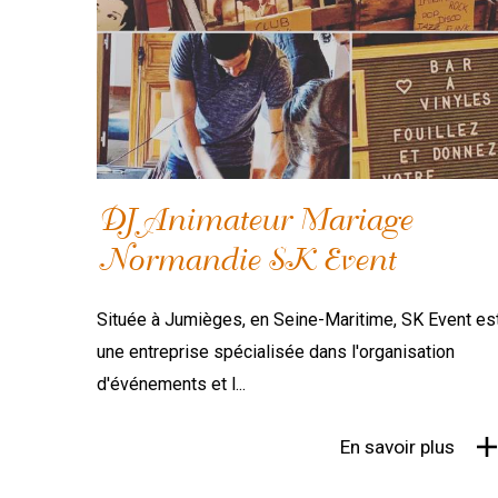
DJ Animateur Mariage
Normandie SK Event
​Située à Jumièges, en Seine-Maritime, SK Event es
une entreprise spécialisée dans l'organisation
d'événements et l...
En savoir plus