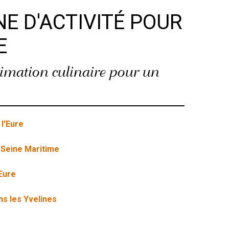
E D'ACTIVITÉ POUR
E
imation culinaire pour un
l'Eure
 Seine Maritime
Eure
ns les Yvelines