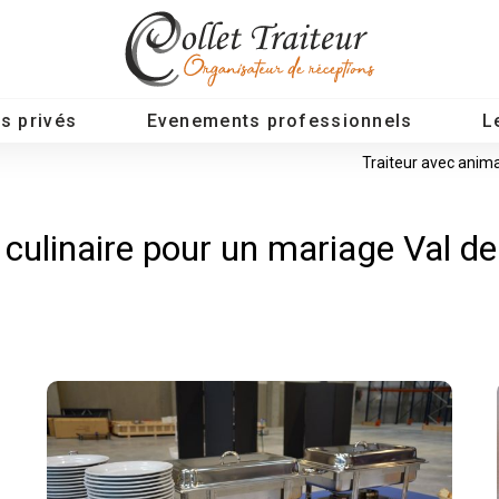
s privés
Evenements professionnels
L
Traiteur avec anima
 culinaire pour un mariage Val de