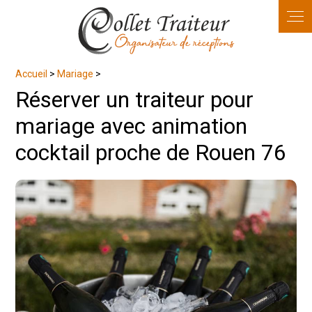
Panneau de gestion des cookies
Accueil
>
Mariage
>
Réserver un traiteur pour
mariage avec animation
cocktail proche de Rouen 76