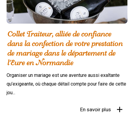
Collet Traiteur, alliée de confiance
dans la confection de votre prestation
de mariage dans le département de
l'Eure en Normandie
Organiser un mariage est une aventure aussi exaltante
qu’exigeante, où chaque détail compte pour faire de cette
jou...
En savoir plus